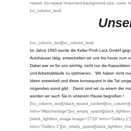
repeat: no-repeat !important;background-size: cover !
[vc_column_text]
Unser
[/vc_column_text][vc_column_text]
Im Jahre 1993 wurde die Keller-Profi-Lack GmbH gegr
Autohäuser tätig, entwickelten wir uns bis heute zum v
Dabei war es für uns wichtig, nicht nur die Kapazität
und Arbeitsabläufe zu optimieren. Wir haben nicht n
Ideen entwickelt und diese konsequent in die Tat umge
nirgendwo sonst gibt. Damit sind wir zu einem der 
würden wir auch Sie in unserem Hause begrüßen !
[/vc_column_text][/stack_boxed_content][/vc_column]
intro=“Waschanlage“][vc_empty_space][stack_lightbox
[stack_lightbox_image image=“2715″ intro=“Gallery 1
intro=“Gallery 1″][vc_empty_space][stack_lightbox_im